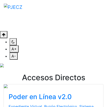
A+
A-
Previous
Nex
Accesos Directos
Poder en Línea v2.0
Expediente Virtual, Buzón Electrónico, Sistema