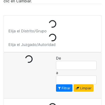
clic en Cambiar.
Cargando...
Cargando...
Elija el Distrito/Grupo
Cargando...
Elija el Juzgado/Autoridad
De
a
Filtrar
Limpiar
Cargando...