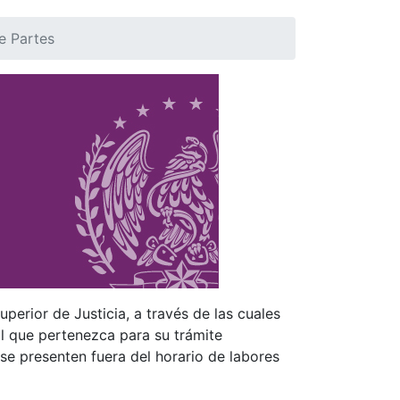
de Partes
uperior de Justicia, a través de las cuales
 al que pertenezca para su trámite
 se presenten fuera del horario de labores