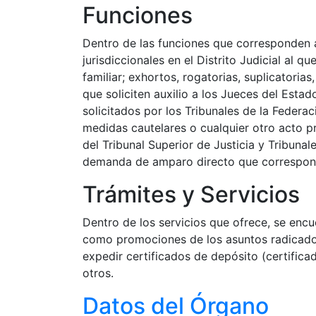
Funciones
Dentro de las funciones que corresponden a 
jurisdiccionales en el Distrito Judicial al 
familiar; exhortos, rogatorias, suplicatoria
que soliciten auxilio a los Jueces del Esta
solicitados por los Tribunales de la Federac
medidas cautelares o cualquier otro acto pr
del Tribunal Superior de Justicia y Tribuna
demanda de amparo directo que corresponda p
Trámites y Servicios
Dentro de los servicios que ofrece, se encue
como promociones de los asuntos radicados 
expedir certificados de depósito (certific
otros.
Datos del Órgano