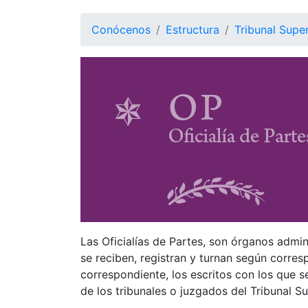
Conócenos
Estructura
Tribunal Super
Las Oficialías de Partes, son órganos admini
se reciben, registran y turnan según corresp
correspondiente, los escritos con los que s
de los tribunales o juzgados del Tribunal S