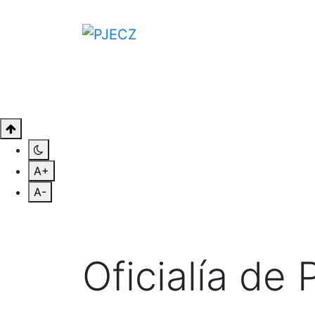
CONÓCENOS
CONSULTAS
SAL
A+
A-
Oficialía de 