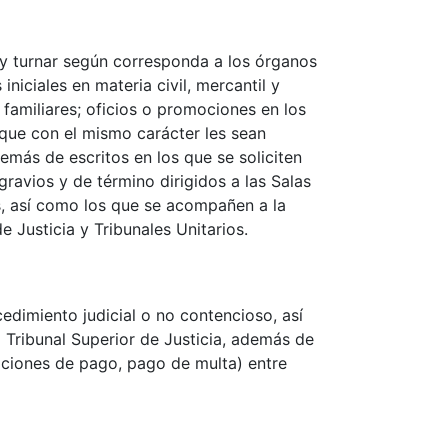
r y turnar según corresponda a los órganos
niciales en materia civil, mercantil y
y familiares; oficios o promociones en los
 que con el mismo carácter les sean
demás de escritos en los que se soliciten
ravios y de término dirigidos a las Salas
os, así como los que se acompañen a la
 Justicia y Tribunales Unitarios.
cedimiento judicial o no contencioso, así
 Tribunal Superior de Justicia, además de
aciones de pago, pago de multa) entre