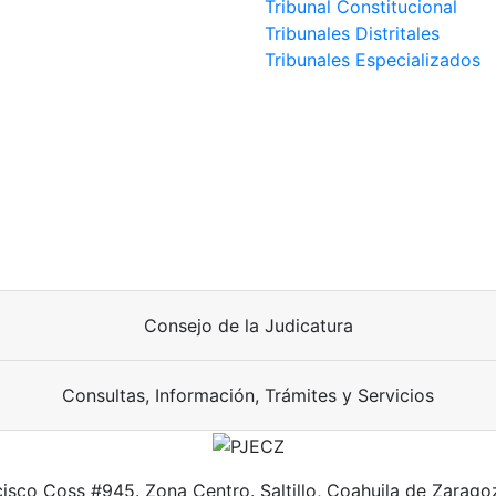
Tribunal Constitucional
Tribunales Distritales
Tribunales Especializados
Consejo de la Judicatura
Consultas, Información, Trámites y Servicios
cisco Coss #945. Zona Centro. Saltillo, Coahuila de Zarago