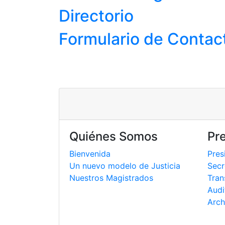
Directorio
Formulario de Contac
Quiénes Somos
Pr
Bienvenida
Pres
Un nuevo modelo de Justicia
Secr
Nuestros Magistrados
Tran
Audi
Arch