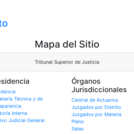
to
Mapa del Sitio
Tribunal Superior de Justicia
esidencia
Órganos
Jurisdiccionales
idencia
etaría Técnica y de
Central de Actuarios
sparencia
Juzgados por Distrito
toría Interna
Juzgados por Materia
ivo Judicial General
Pleno
Salas