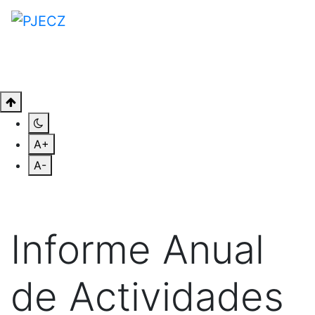
A+
A-
Informe Anual
de Actividades