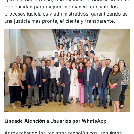
oportunidad para mejorar de manera conjunta los
procesos judiciales y administrativos, garantizando así
una justicia más pronta, eficiente y transparente.
Líneade Atención a Usuarios por WhatsApp
Aprovechando los recursos tecnológicos, seguimos