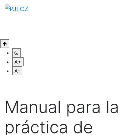
A+
A-
Manual para la
práctica de