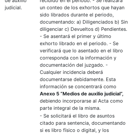
de auxilio
recibido en el periodo. - Se realizará
judicial.
un conteo de los exhortos que hayan
sido librados durante el periodo,
documentando: a) Diligenciados b) Sin
diligenciar c) Devueltos d) Pendientes.
- Se asentará el primer y último
exhorto librado en el periodo. - Se
verificará que lo asentado en el libro
corresponda con la información y
documentación del juzgado. -
Cualquier incidencia deberá
documentarse debidamente. Esta
información se concentrará como
Anexo 5 “Medios de auxilio judicial”,
debiendo incorporarse al Acta como
parte integral de la misma.
- Se solicitará el libro de asuntos
citado para sentencia, documentando
si es libro físico o digital, y los