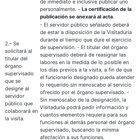
de inmediato e inclusive publicar uno
personalmente. -
La certificación de la
publicación se anexará al acta
.
- El servidor público señalado deberá
de estar a disposición de la Visitaduría
durante el tiempo que dure el ejercicio
2.- Se
de supervisión. - El titular del órgano
solicitará al
supervisado deberá de reasignar las
titular del
labores en la medida de lo posible en
órgano
los días previos a la visita, a fin de que
supervisado
el funcionario designado pueda atender
que se
lo requerido sin menoscabo al servicio
designe al
ofrecido por el órgano supervisado. -
servidor
Sin menoscabo de la designación, la
público que
Visitaduría podrá pedir información y
colaborará en
cuantos elementos requiera para sus
la visita.
funciones al demás personal del órgano
supervisado, buscando la mínima
afectación a sus funciones.