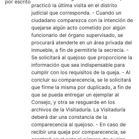
por escrito
practicó la última visita en el distrito
judicial que corresponda. - Cuando un
ciudadano comparezca con la intención de
quejarse algún acto cometido por algún
funcionario del órgano supervisado, se
procurará atenderle en un área privada del
inmueble, a fin de permitirle la secrecía. -
Se solicitará al quejoso que proporcione la
información que sea indispensable para
cumplir con los requisitos de la queja. - Al
concluir su comparecencia, se le solicitará
que firme la misma por duplicado, a fin de
que se pueda entregar un ejemplar al
Consejo, y otra se resguarde en los
archivos de la Visitaduría. La Visitaduría
deberá dar una constancia de la
comparecencia al quejoso. - En caso de
recibir una queja por comparecencia, se