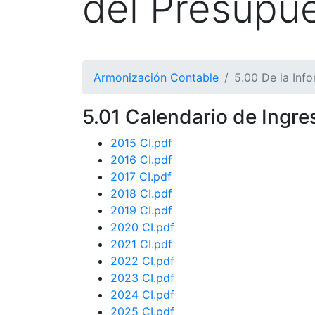
del Presupu
Armonización Contable
5.00 De la Info
5.01 Calendario de Ingre
2015 CI.pdf
2016 CI.pdf
2017 CI.pdf
2018 CI.pdf
2019 CI.pdf
2020 CI.pdf
2021 CI.pdf
2022 CI.pdf
2023 CI.pdf
2024 CI.pdf
2025 CI.pdf