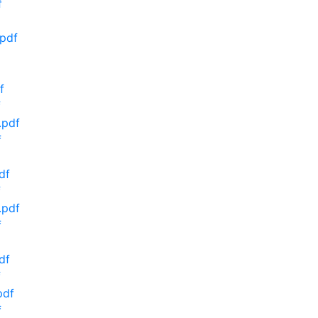
f
.pdf
f
f
.pdf
f
df
f
.pdf
f
df
f
pdf
f