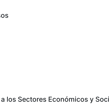
sos
 a los Sectores Económicos y Soc