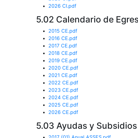
2026 CI.pdf
5.02 Calendario de Egre
2015 CE.pdf
2016 CE.pdf
2017 CE.pdf
2018 CE.pdf
2019 CE.pdf
2020 CE.pdf
2021 CE.pdf
2022 CE.pdf
2023 CE.pdf
2024 CE.pdf
2025 CE.pdf
2026 CE.pdf
5.03 Ayudas y Subsidios
2017 (01) Anual ASSES.pdf