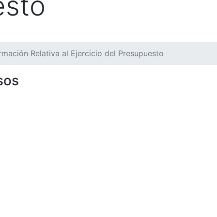
esto
rmación Relativa al Ejercicio del Presupuesto
sos