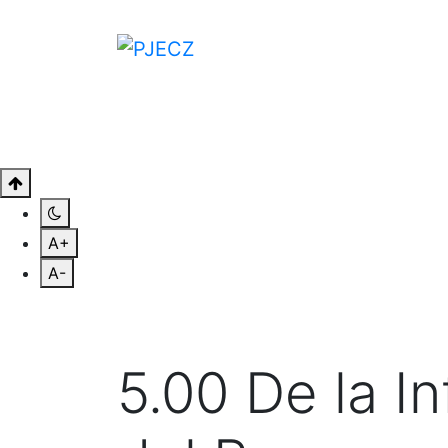
CONÓCENOS
CONSULTAS
SAL
A+
A-
5.00 De la In