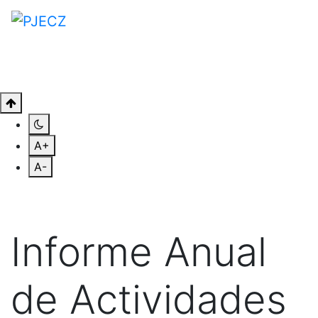
A+
A-
Informe Anual
de Actividades