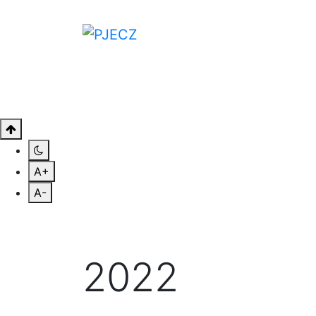
CONÓCENOS
CONSULTAS
SAL
A+
A-
2022