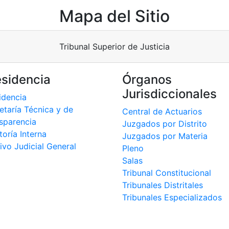
Mapa del Sitio
Tribunal Superior de Justicia
esidencia
Órganos
Jurisdiccionales
idencia
etaría Técnica y de
Central de Actuarios
sparencia
Juzgados por Distrito
toría Interna
Juzgados por Materia
ivo Judicial General
Pleno
Salas
Tribunal Constitucional
Tribunales Distritales
Tribunales Especializados