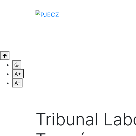
CONÓCENOS
CONSULTAS
SAL
A+
A-
Tribunal Labo