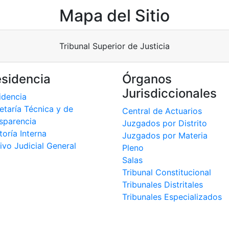
Mapa del Sitio
Tribunal Superior de Justicia
esidencia
Órganos
Jurisdiccionales
idencia
etaría Técnica y de
Central de Actuarios
sparencia
Juzgados por Distrito
toría Interna
Juzgados por Materia
ivo Judicial General
Pleno
Salas
Tribunal Constitucional
Tribunales Distritales
Tribunales Especializados