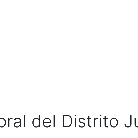
A DE PRENSA
TRANSPARENCIA
ESTUDIANTES
ral del Distrito J