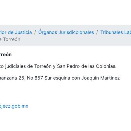
ior de Justicia
Órganos Jurisdiccionales
Tribunales La
de Torreón
orreón
ito judiciales de Torreón y San Pedro de las Colonias.
manzana 25, No.857 Sur esquina con Joaquin Martinez
@pjecz.gob.mx