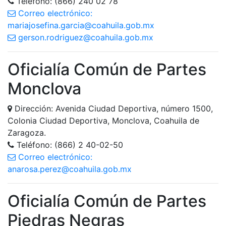
Teléfono: (866) 240 02 78
Correo electrónico:
mariajosefina.garcia@coahuila.gob.mx
gerson.rodriguez@coahuila.gob.mx
Oficialía Común de Partes
Monclova
Dirección: Avenida Ciudad Deportiva, número 1500,
Colonia Ciudad Deportiva, Monclova, Coahuila de
Zaragoza.
Teléfono: (866) 2 40-02-50
Correo electrónico:
anarosa.perez@coahuila.gob.mx
Oficialía Común de Partes
Piedras Negras