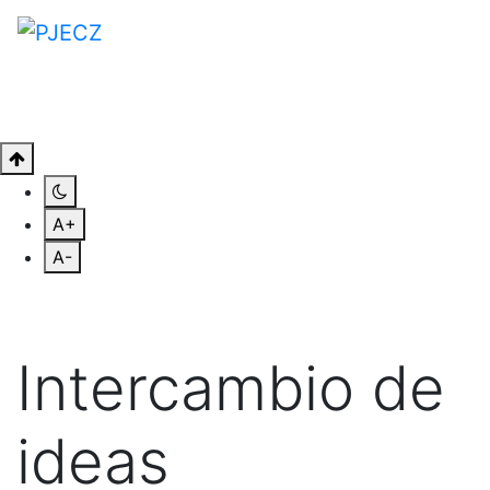
A+
A-
Intercambio de
ideas