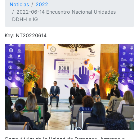
Noticias
2022
2022-06-14 Encuentro Nacional Unidades
DDHH e IG
Key: NT20220614