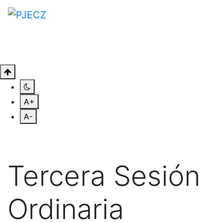
A+
A-
Tercera Sesión
Ordinaria