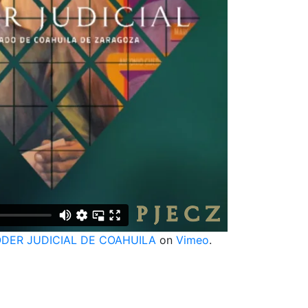
DER JUDICIAL DE COAHUILA
on
Vimeo
.