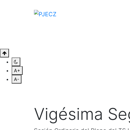
CONÓCENOS
CONSULTAS
SAL
A+
A-
Vigésima Se