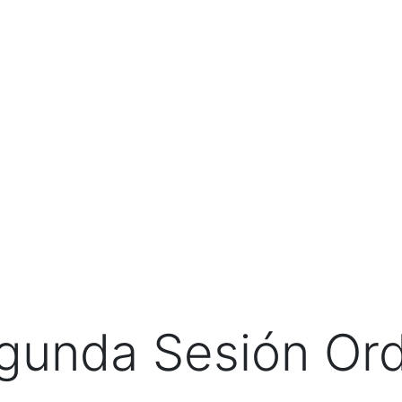
A DE PRENSA
TRANSPARENCIA
ESTUDIANTES
gunda Sesión Ord