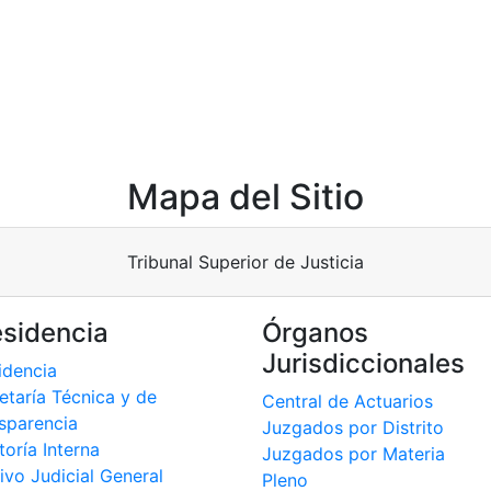
Mapa del Sitio
Tribunal Superior de Justicia
esidencia
Órganos
Jurisdiccionales
idencia
etaría Técnica y de
Central de Actuarios
sparencia
Juzgados por Distrito
toría Interna
Juzgados por Materia
ivo Judicial General
Pleno