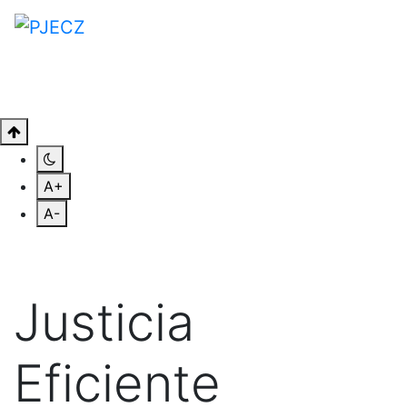
A+
A-
Justicia
Eficiente