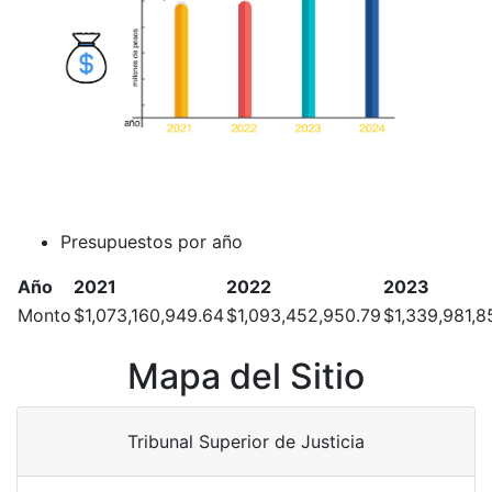
Presupuestos por año
Año
2021
2022
2023
Monto
$1,073,160,949.64
$1,093,452,950.79
$1,339,981,8
Mapa del Sitio
Tribunal Superior de Justicia