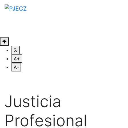
A+
A-
Justicia
Profesional